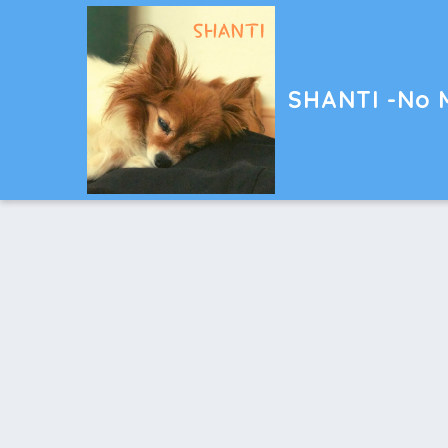
SHANTI -No M