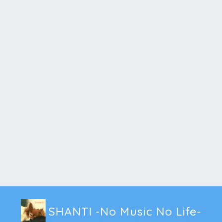
SHANTI -No Music No Life-