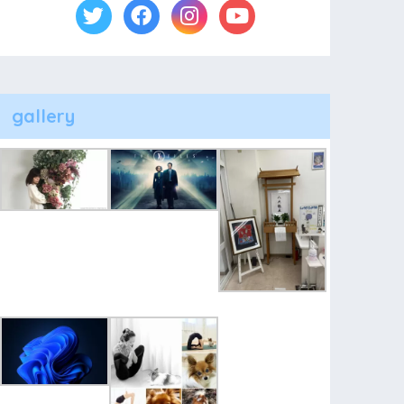
gallery