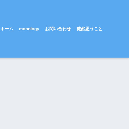
ホーム
monology
お問い合わせ
徒然思うこと