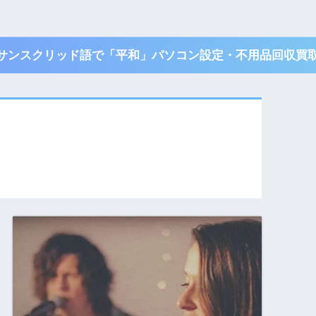
TI サンスクリッド語で「平和」パソコン設定・不用品回収買