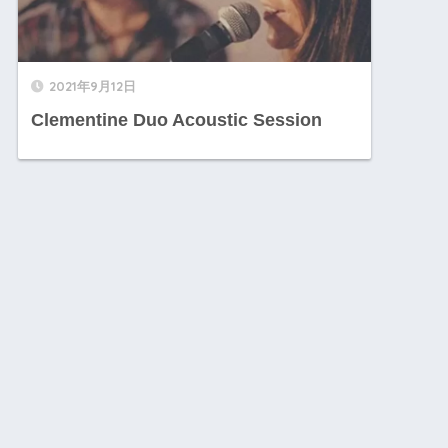
2021年9月12日
Clementine Duo Acoustic Session