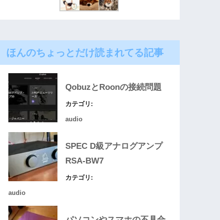
ほんのちょっとだけ読まれてる記事
QobuzとRoonの接続問題
カテゴリ:
audio
SPEC D級アナログアンプ
RSA-BW7
カテゴリ:
audio
パソコンやスマホの不具合