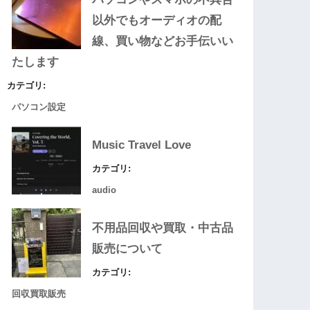
以外でもオーディオの配
線、買い物などお手伝いい
たします
カテゴリ:
パソコン設定
Music Travel Love
カテゴリ:
audio
不用品回収や買取・中古品
販売について
カテゴリ:
回収買取販売