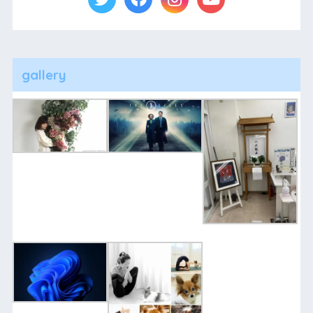
gallery