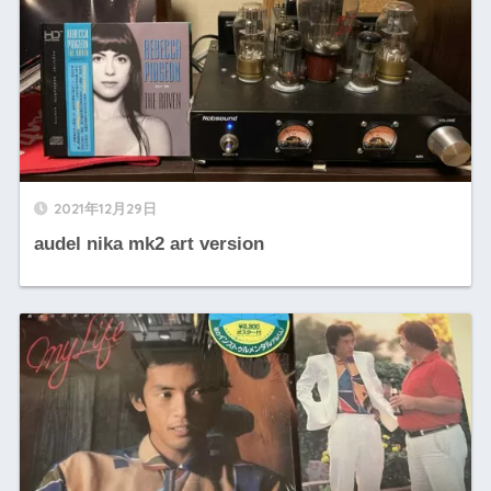
2021年12月29日
audel nika mk2 art version