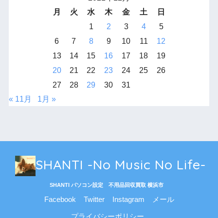
月
火
水
木
金
土
日
1
2
3
4
5
6
7
8
9
10
11
12
13
14
15
16
17
18
19
20
21
22
23
24
25
26
27
28
29
30
31
« 11月
1月 »
SHANTI -No Music No Life-
SHANTI パソコン設定 不用品回収買取 横浜市
Facebook
Twitter
Instagram
メール
プライバシーポリシー