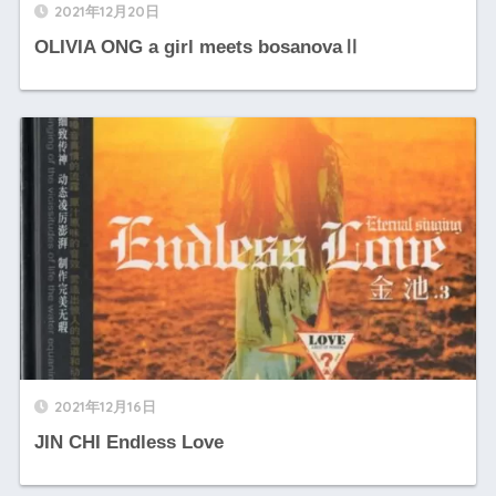
2021年12月20日
OLIVIA ONG a girl meets bosanovaⅡ
2021年12月16日
JIN CHI Endless Love