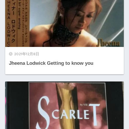
2021年12月8日
Jheena Lodwick Getting to know you