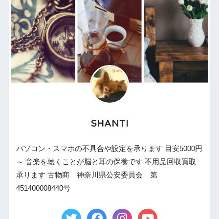
SHANTI
パソコン・スマホの不具合や設定を承ります 目安5000円
～ 音楽を聴くことが脳と耳の保養です 不用品回収買取
承ります 古物商 神奈川県公安委員会 第
451400008440号