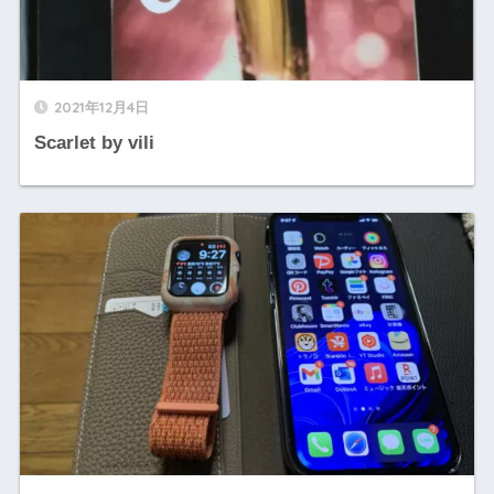
2021年12月4日
Scarlet by vili