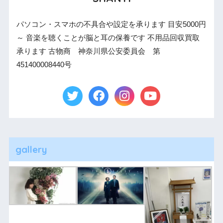
パソコン・スマホの不具合や設定を承ります 目安5000円
～ 音楽を聴くことが脳と耳の保養です 不用品回収買取
承ります 古物商 神奈川県公安委員会 第
451400008440号
gallery