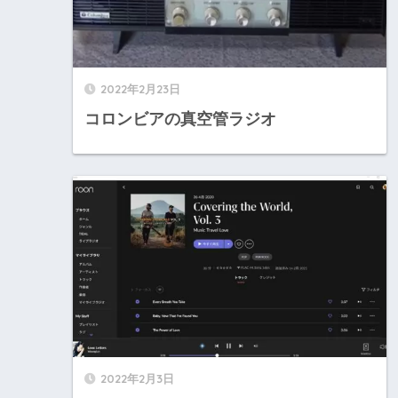
2022年2月23日
コロンビアの真空管ラジオ
2022年2月3日