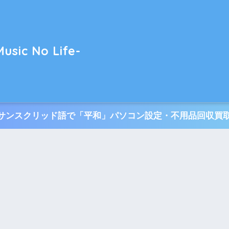
usic No Life-
TI サンスクリッド語で「平和」パソコン設定・不用品回収買