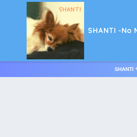
SHANTI -No M
SHAN