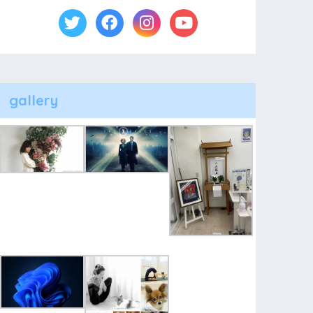
gallery