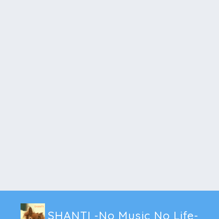
SHANTI -No Music No Life-