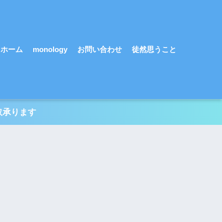
ホーム
monology
お問い合わせ
徒然思うこと
取承ります