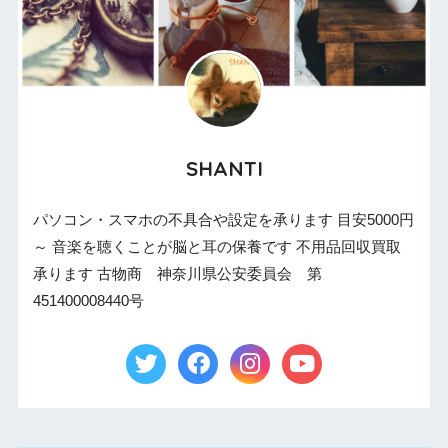
SHANTI
パソコン・スマホの不具合や設定を承ります 目安5000円
～ 音楽を聴くことが脳と耳の保養です 不用品回収買取
承ります 古物商 神奈川県公安委員会 第
451400008440号