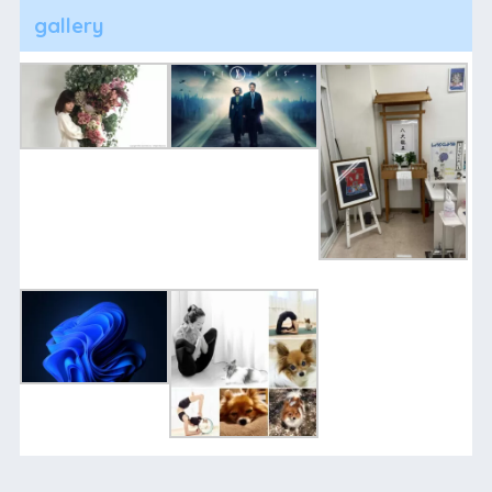
gallery