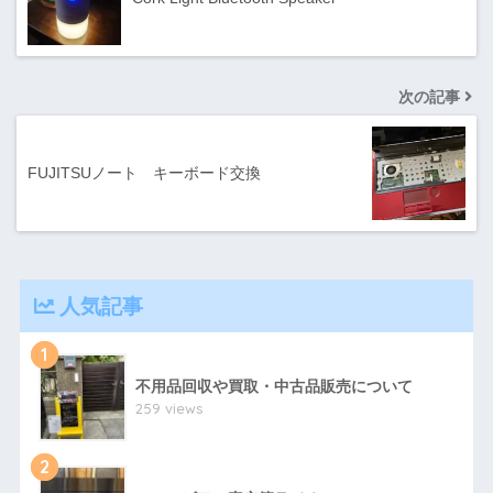
次の記事
FUJITSUノート キーボード交換
人気記事
1
不用品回収や買取・中古品販売について
259 views
2