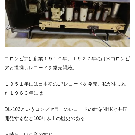
コロンビアは創業１９１０年、１９２７年には米コロンビ
アと提携しレコードを発売開始。
１９５１年には日本初のLPレコードを発売、私が生まれ
た１９６３年には
DL-103というロングセラーのレコードの針をNHKと共同
開発するなど100年以上の歴史のある
素晴らしい企業ですね。