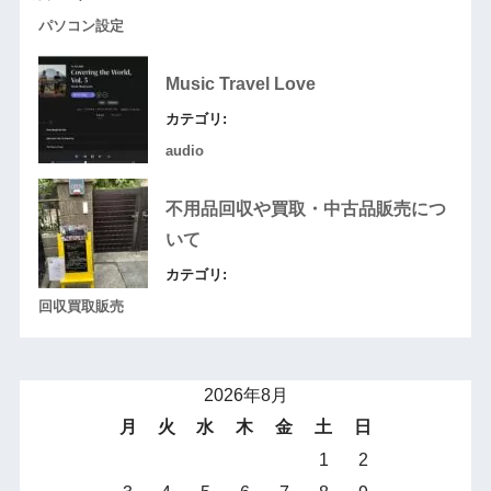
パソコン設定
Music Travel Love
カテゴリ:
audio
不用品回収や買取・中古品販売につ
いて
カテゴリ:
回収買取販売
2026年8月
月
火
水
木
金
土
日
1
2