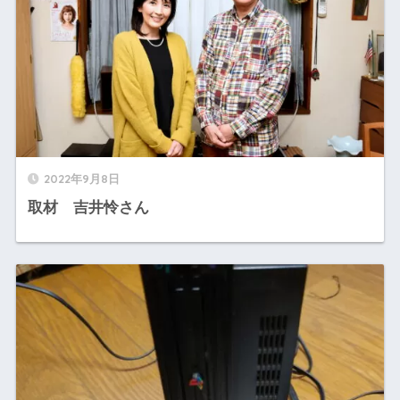
2022年9月8日
取材 吉井怜さん