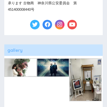
承ります 古物商 神奈川県公安委員会 第
451400008440号
gallery