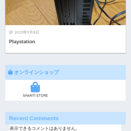
2022年9月8日
Playstation
オンラインショップ
SHANTI STORE
Recent Comments
表示できるコメントはありません。