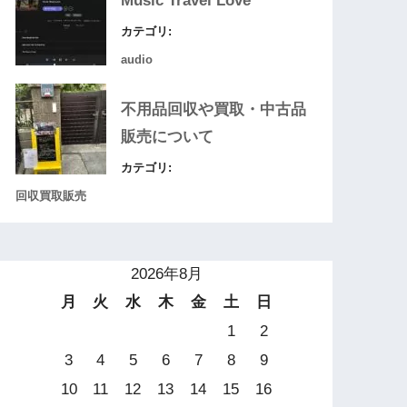
Music Travel Love
カテゴリ:
audio
不用品回収や買取・中古品
販売について
カテゴリ:
回収買取販売
2026年8月
月
火
水
木
金
土
日
1
2
3
4
5
6
7
8
9
10
11
12
13
14
15
16