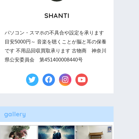
SHANTI
パソコン・スマホの不具合や設定を承ります
目安5000円～ 音楽を聴くことが脳と耳の保養
です 不用品回収買取承ります 古物商 神奈川
県公安委員会 第451400008440号
gallery