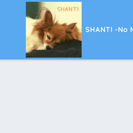
SHANTI -No M