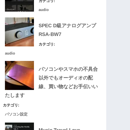
カテゴリ:
audio
SPEC D級アナログアンプ
RSA-BW7
カテゴリ:
audio
パソコンやスマホの不具合
以外でもオーディオの配
線、買い物などお手伝いい
たします
カテゴリ:
パソコン設定