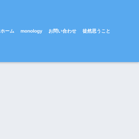
ホーム
monology
お問い合わせ
徒然思うこと