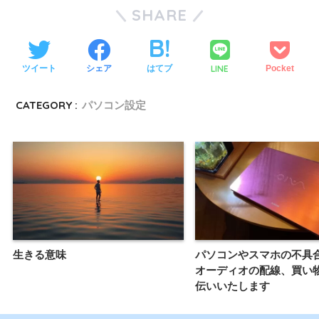
SHARE
LINE
ツイート
シェア
はてブ
Pocket
CATEGORY :
パソコン設定
生きる意味
パソコンやスマホの不具
オーディオの配線、買い
伝いいたします