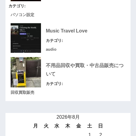
カテゴリ:
パソコン設定
Music Travel Love
カテゴリ:
audio
不用品回収や買取・中古品販売につ
いて
カテゴリ:
回収買取販売
2026年8月
月
火
水
木
金
土
日
1
2