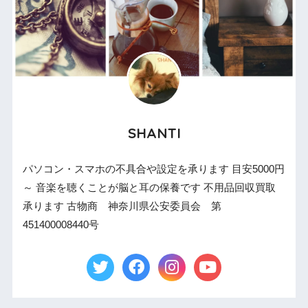
SHANTI
パソコン・スマホの不具合や設定を承ります 目安5000円
～ 音楽を聴くことが脳と耳の保養です 不用品回収買取
承ります 古物商 神奈川県公安委員会 第
451400008440号