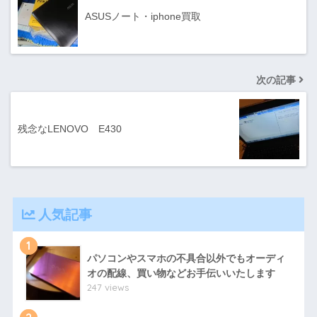
ASUSノート・iphone買取
次の記事
残念なLENOVO E430
人気記事
1
パソコンやスマホの不具合以外でもオーディ
オの配線、買い物などお手伝いいたします
247 views