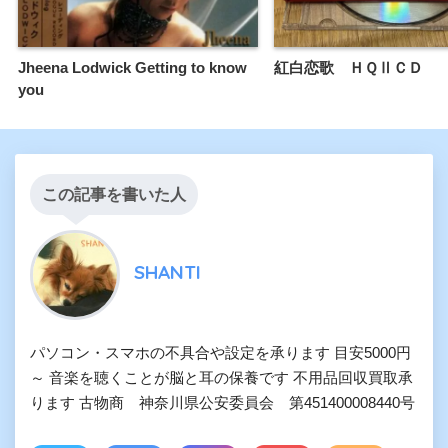
Jheena Lodwick Getting to know
紅白恋歌 ＨＱⅡＣＤ
you
この記事を書いた人
SHANTI
パソコン・スマホの不具合や設定を承ります 目安5000円
～ 音楽を聴くことが脳と耳の保養です 不用品回収買取承
ります 古物商 神奈川県公安委員会 第451400008440号