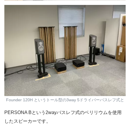
Founder 120H というトール型の3way 5ドライバーバスレフ式と
PERSONA Bという2wayバスレフ式のベリリウムを使用
したスピーカーです。