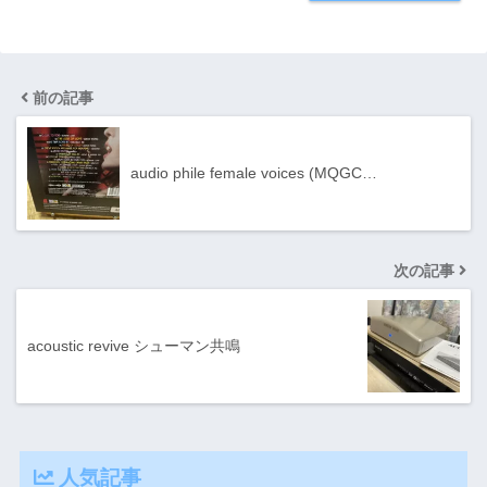
前の記事
audio phile female voices (MQGC…
次の記事
acoustic revive シューマン共鳴
人気記事