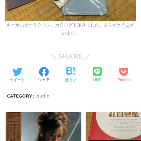
キーホルダーとクロス、カタログも頂きました。ありがとうござ
います。
SHARE
LINE
ツイート
シェア
はてブ
Pocket
CATEGORY :
audio