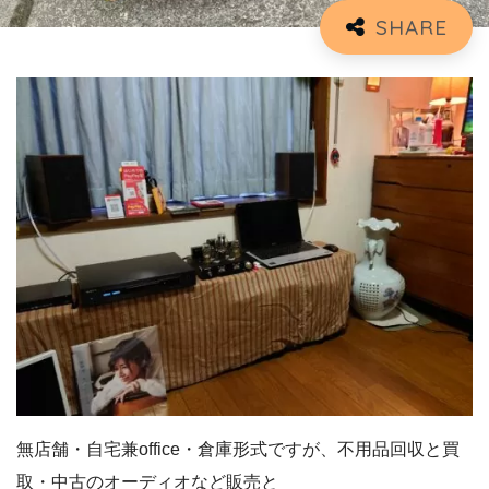
無店舗・自宅兼office・倉庫形式ですが、不用品回収と買
取・中古のオーディオなど販売と