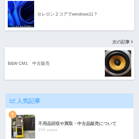
セレロン２コアでwindows11？
次の記事
B&W CM1 中古販売
人気記事
1
不用品回収や買取・中古品販売について
259 views