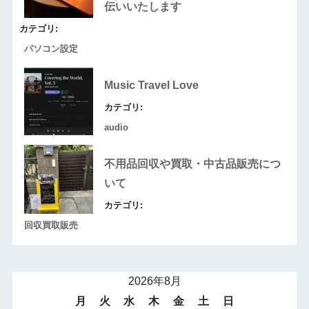
伝いいたします
カテゴリ:
パソコン設定
Music Travel Love
カテゴリ:
audio
不用品回収や買取・中古品販売につ
いて
カテゴリ:
回収買取販売
2026年8月
月
火
水
木
金
土
日