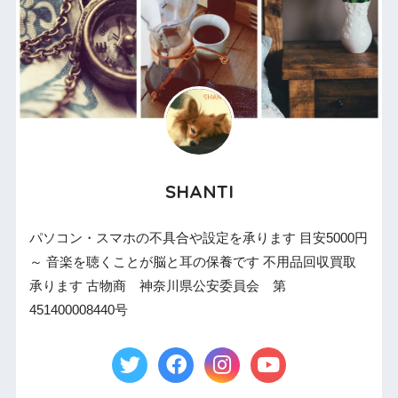
SHANTI
パソコン・スマホの不具合や設定を承ります 目安5000円
～ 音楽を聴くことが脳と耳の保養です 不用品回収買取
承ります 古物商 神奈川県公安委員会 第
451400008440号