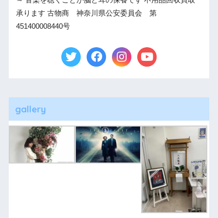
承ります 古物商 神奈川県公安委員会 第
451400008440号
gallery