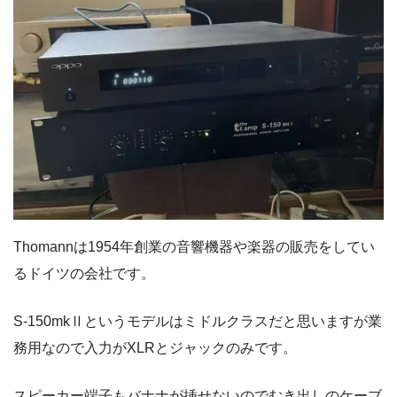
Thomannは1954年創業の音響機器や楽器の販売をしてい
るドイツの会社です。
S-150mkⅡというモデルはミドルクラスだと思いますが業
務用なので入力がXLRとジャックのみです。
スピーカー端子もバナナが挿せないのでむき出しのケーブ