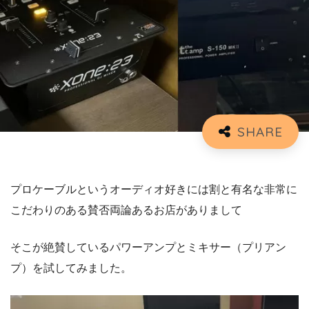
プロケーブルというオーディオ好きには割と有名な非常に
こだわりのある賛否両論あるお店がありまして
そこが絶賛しているパワーアンプとミキサー（プリアン
プ）を試してみました。