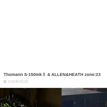
Thomann S-150mkⅡ & ALLEN&HEATH zone:23
2023年5月2日