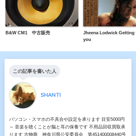
B&W CM1 中古販売
Jheena Lodwick Getting
you
この記事を書いた人
SHANTI
パソコン・スマホの不具合や設定を承ります 目安5000円
～ 音楽を聴くことが脳と耳の保養です 不用品回収買取承
ります 古物商 神奈川県公安委員会 第451400008440号