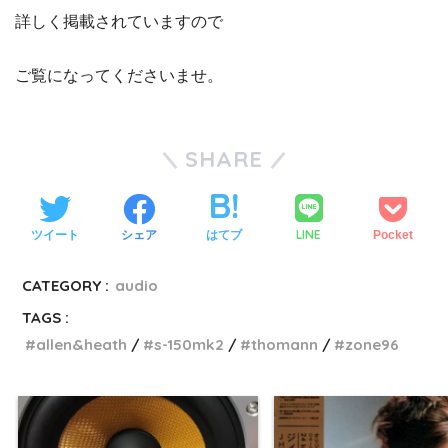
詳しく掲載されていますので
ご覧になってくださいませ。
SHARE
LINE
ツイート
シェア
はてブ
Pocket
CATEGORY :
audio
TAGS :
allen&heath
s-150mk2
thomann
zone96