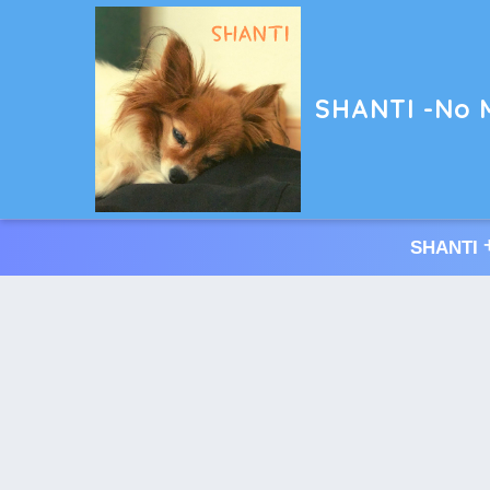
SHANTI -No M
SHAN