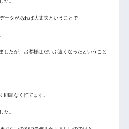
した。
のデータがあれば大丈夫ということで
。
りましたが、お客様はだいぶ速くなったということ
く問題なく打てます。
した。
 i5ぐらいのSSDモデルがよろしいのではと