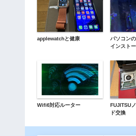
applewatchと健康
パソコン
インスト
Wifi6対応ルーター
FUJITS
ド交換