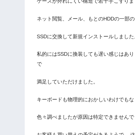
ケースが外れにくい構造で若干手こずりま
ネット閲覧、メール、もとのHDDの一部
SSDに交換して新規インストールしました
私的にはSSDに換装しても遅い感じはあ
で
満足していただけました。
キーボードも物理的におかしいわけでもな
色々調べましたが原因は特定できませんで
お客様も買い替えの予定があるようで、 i3