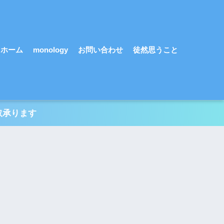
ホーム
monology
お問い合わせ
徒然思うこと
取承ります