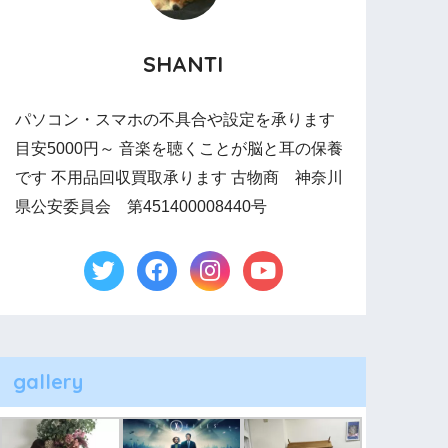
SHANTI
パソコン・スマホの不具合や設定を承ります
目安5000円～ 音楽を聴くことが脳と耳の保養
です 不用品回収買取承ります 古物商 神奈川
県公安委員会 第451400008440号
gallery