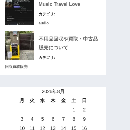
Music Travel Love
カテゴリ:
audio
不用品回収や買取・中古品
販売について
カテゴリ:
回収買取販売
2026年8月
月
火
水
木
金
土
日
1
2
3
4
5
6
7
8
9
10
11
12
13
14
15
16